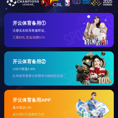
上一个
下一个
全国招商-服务热线：
400-893-6626
微信扫一扫
关注我们